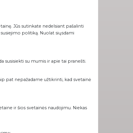
ainę. Jūs sutinkate nedelsiant pašalinti
 susiejimo politiką. Nuolat siųsdami
a susisiekti su mumis ir apie tai pranešti.
aip pat nepažadame užtikrinti, kad svetainė
vetaine ir šios svetainės naudojimu. Niekas